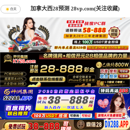
加拿大西28预测 28vp.com(关注收藏)
白天