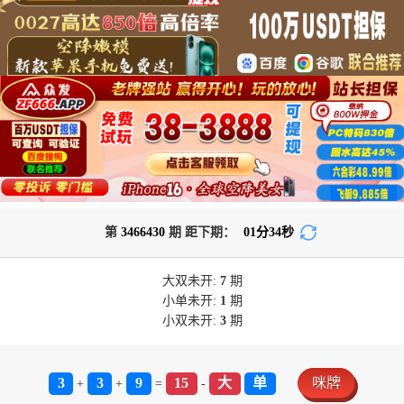
第
3466430
期 距下期：
01
分
33
秒
大双
未开:
7
期
小单
未开:
1
期
小双
未开:
3
期
3
3
9
15
大
单
咪牌
+
+
=
-